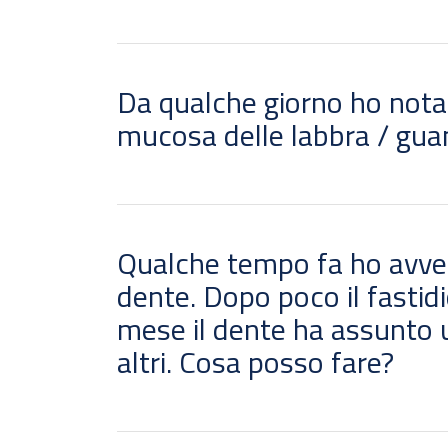
Da qualche giorno ho notat
mucosa delle labbra / guan
Qualche tempo fa ho avverti
dente. Dopo poco il fastid
mese il dente ha assunto u
altri. Cosa posso fare?