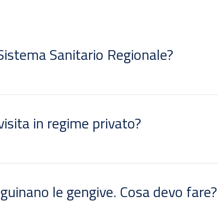
 Sistema Sanitario Regionale?
isita in regime privato?
nguinano le gengive. Cosa devo fare?