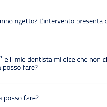
anno rigetto? L’intervento presenta 
”
e il mio dentista mi dice che non c
a posso fare?
sa posso fare?