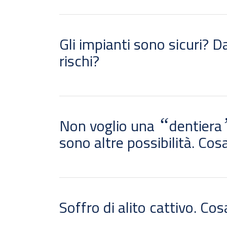
Gli impianti sono sicuri? D
rischi?
“
Non voglio una
dentiera
sono altre possibilità. Cos
Soffro di alito cattivo. Co