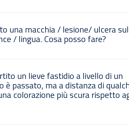
o una macchia / lesione/ ulcera sul
ce / lingua. Cosa posso fare?
to un lieve fastidio a livello di un
io è passato, ma a distanza di qualc
na colorazione più scura rispetto ag