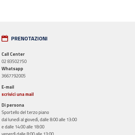
PRENOTAZIONI
Call Center
02 83502750
Whatsapp
3667792005
E-mail
scrivici una mail
Di persona
Sportello del terzo piano
dal lunedì al giovedì, dalle 8:00 alle 13:00
e dalle 14:00 alle 18:00
venerdì dalle 8:00 alle 13:00