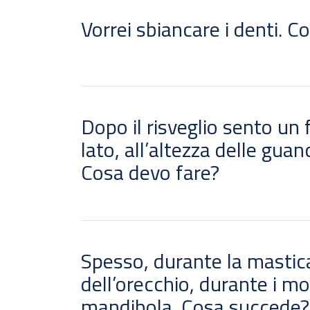
Vorrei sbiancare i denti. C
Dopo il risveglio sento un f
lato, all’altezza delle gua
Cosa devo fare?
Spesso, durante la mastica
dell’orecchio, durante i m
mandibola. Cosa succede?