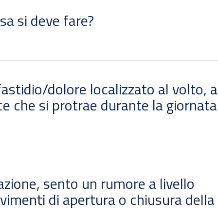
osa si deve fare?
astidio/dolore localizzato al volto, a
nce che si protrae durante la giornata
zione, sento un rumore a livello
ovimenti di apertura o chiusura della